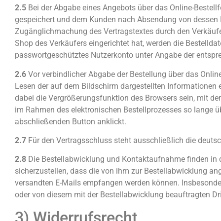
2.5
Bei der Abgabe eines Angebots über das Online-Bestell
gespeichert und dem Kunden nach Absendung von dessen Best
Zugänglichmachung des Vertragstextes durch den Verkäufer 
Shop des Verkäufers eingerichtet hat, werden die Bestelld
passwortgeschütztes Nutzerkonto unter Angabe der entspr
2.6
Vor verbindlicher Abgabe der Bestellung über das Onli
Lesen der auf dem Bildschirm dargestellten Informationen 
dabei die Vergrößerungsfunktion des Browsers sein, mit der
im Rahmen des elektronischen Bestellprozesses so lange übe
abschließenden Button anklickt.
2.7
Für den Vertragsschluss steht ausschließlich die deuts
2.8
Die Bestellabwicklung und Kontaktaufnahme finden in de
sicherzustellen, dass die von ihm zur Bestellabwicklung an
versandten E-Mails empfangen werden können. Insbesondere
oder von diesem mit der Bestellabwicklung beauftragten Dr
3) Widerrufsrecht