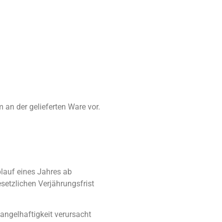
 an der gelieferten Ware vor.
lauf eines Jahres ab
esetzlichen Verjährungsfrist
ngelhaftigkeit verursacht