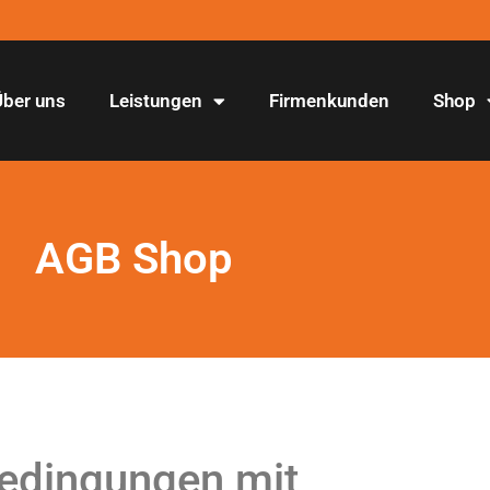
Über uns
Leistungen
Firmenkunden
Shop
AGB Shop
edingungen mit