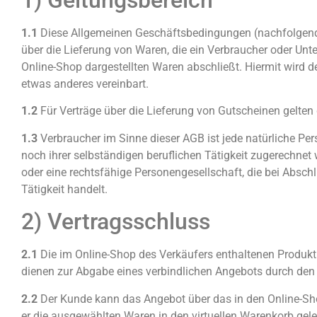
1) Geltungsbereich
1.1
Diese Allgemeinen Geschäftsbedingungen (nachfolgend "
über die Lieferung von Waren, die ein Verbraucher oder Un
Online-Shop dargestellten Waren abschließt. Hiermit wird 
etwas anderes vereinbart.
1.2
Für Verträge über die Lieferung von Gutscheinen gelten
1.3
Verbraucher im Sinne dieser AGB ist jede natürliche Pe
noch ihrer selbständigen beruflichen Tätigkeit zugerechnet
oder eine rechtsfähige Personengesellschaft, die bei Absch
Tätigkeit handelt.
2) Vertragsschluss
2.1
Die im Online-Shop des Verkäufers enthaltenen Produktb
dienen zur Abgabe eines verbindlichen Angebots durch den
2.2
Der Kunde kann das Angebot über das in den Online-Sho
er die ausgewählten Waren in den virtuellen Warenkorb gele