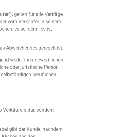
"), gelten für alle Verträge
 der vom Verkäufer in seinem
hen, es sei denn, es ist
as Abweichendes geregelt ist.
gend weder ihrer gewerblichen
iche oder juristische Person
 selbständigen beruflichen
s Verkäufers dar, sondern
abei gibt der Kunde, nachdem
h Klicken des den