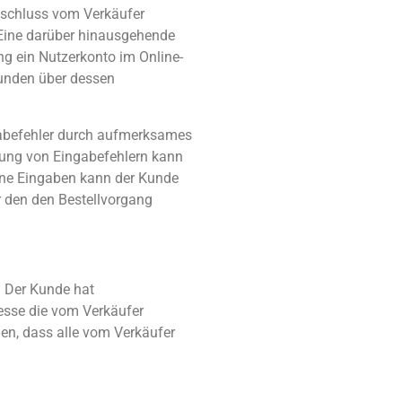
sschluss vom Verkäufer
 Eine darüber hinausgehende
ng ein Nutzerkonto im Online-
Kunden über dessen
gabefehler durch aufmerksames
nung von Eingabefehlern kann
eine Eingaben kann der Kunde
r den den Bestellvorgang
. Der Kunde hat
resse die vom Verkäufer
en, dass alle vom Verkäufer