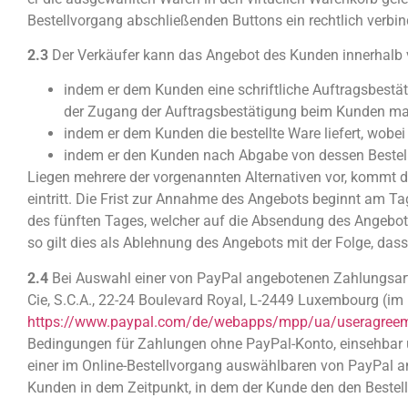
Bestellvorgang abschließenden Buttons ein rechtlich verbi
2.3
Der Verkäufer kann das Angebot des Kunden innerhalb
indem er dem Kunden eine schriftliche Auftragsbestät
der Zugang der Auftragsbestätigung beim Kunden maß
indem er dem Kunden die bestellte Ware liefert, wobe
indem er den Kunden nach Abgabe von dessen Bestell
Liegen mehrere der vorgenannten Alternativen vor, kommt de
eintritt. Die Frist zur Annahme des Angebots beginnt am 
des fünften Tages, welcher auf die Absendung des Angebots
so gilt dies als Ablehnung des Angebots mit der Folge, das
2.4
Bei Auswahl einer von PayPal angebotenen Zahlungsart e
Cie, S.C.A., 22-24 Boulevard Royal, L-2449 Luxembourg (im
https://www.paypal.com/de/webapps/mpp/ua/useragreeme
Bedingungen für Zahlungen ohne PayPal-Konto, einsehbar 
einer im Online-Bestellvorgang auswählbaren von PayPal a
Kunden in dem Zeitpunkt, in dem der Kunde den den Bestel