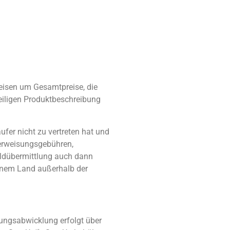
reisen um Gesamtpreise, die
weiligen Produktbeschreibung
ufer nicht zu vertreten hat und
berweisungsgebühren,
eldübermittlung auch dann
einem Land außerhalb der
lungsabwicklung erfolgt über